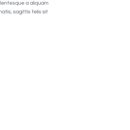
pellentesque a aliquam
s, sagittis felis sit