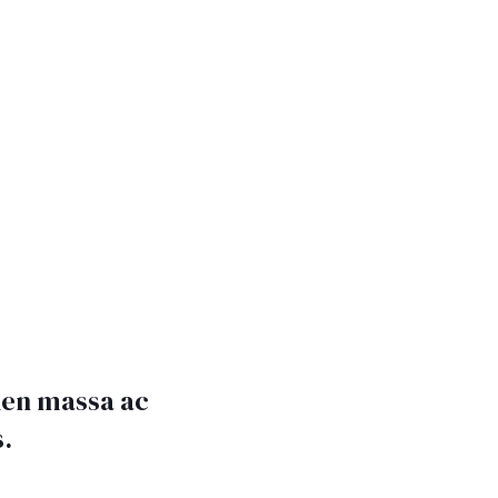
pien massa ac
s.