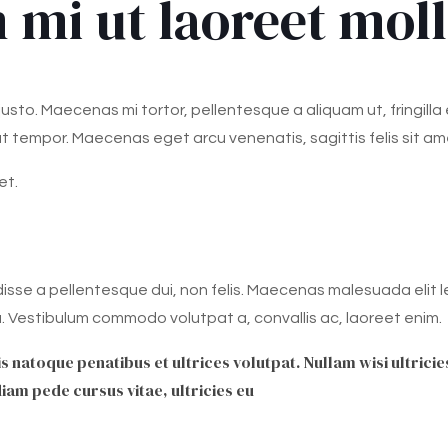
 mi ut laoreet moll
 justo. Maecenas mi tortor, pellentesque a aliquam ut, fringilla 
 tempor. Maecenas eget arcu venenatis, sagittis felis sit ame
et.
isse a pellentesque dui, non felis. Maecenas malesuada elit l
urna. Vestibulum commodo volutpat a, convallis ac, laoreet enim.
s natoque penatibus et ultrices volutpat. Nullam wisi ultricies
iam pede cursus vitae, ultricies eu