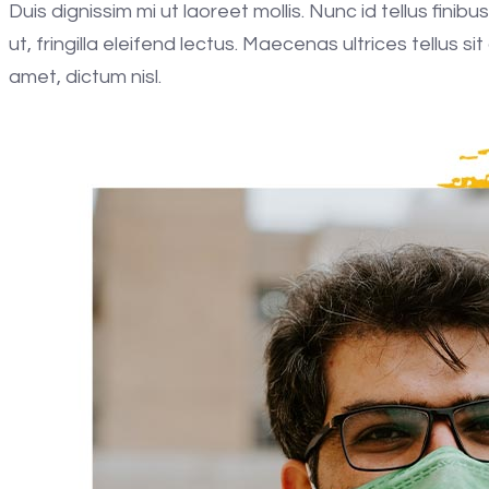
Duis dignissim mi ut laoreet mollis. Nunc id tellus fini
ut, fringilla eleifend lectus. Maecenas ultrices tellus
amet, dictum nisl.