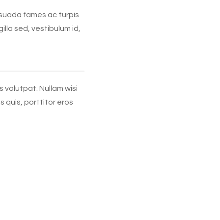
esuada fames ac turpis
illa sed, vestibulum id,
s volutpat. Nullam wisi
s quis, porttitor eros