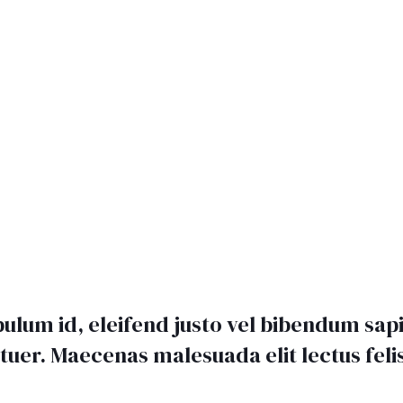
bulum id, eleifend justo vel bibendum sa
tuer. Maecenas malesuada elit lectus feli