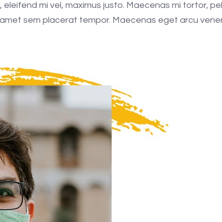
bus, eleifend mi vel, maximus justo. Maecenas mi tortor, 
 sit amet sem placerat tempor. Maecenas eget arcu venenati